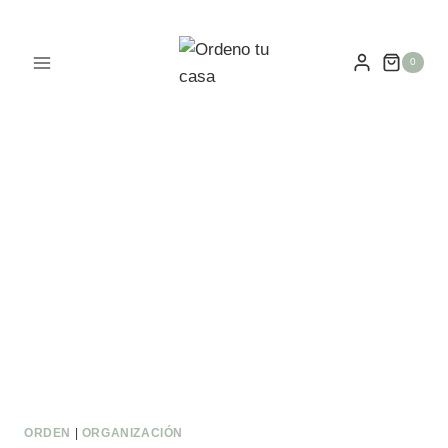
0
ORDEN
|
ORGANIZACIÓN