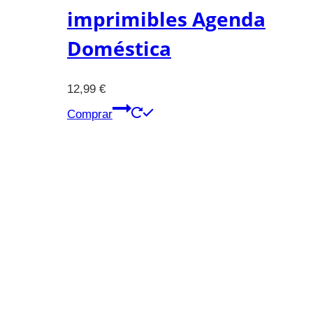
imprimibles Agenda
Doméstica
12,99
€
Comprar