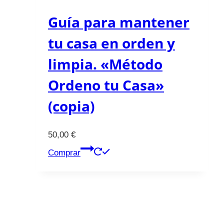
Guía para mantener
tu casa en orden y
limpia. «Método
Ordeno tu Casa»
(copia)
50,00
€
Comprar