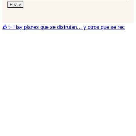
Enviar
🎪✨ Hay planes que se disfrutan… y otros que se rec