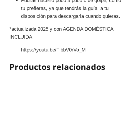
Podrás hacerlo poco a poco o de golpe, como
tu prefieras, ya que tendrás la guía a tu
disposición para descargarla cuando quieras.
*actualizada 2025 y con AGENDA DOMÉSTICA
INCLUIDA
https://youtu.be/FlbbV0rVo_M
Productos relacionados