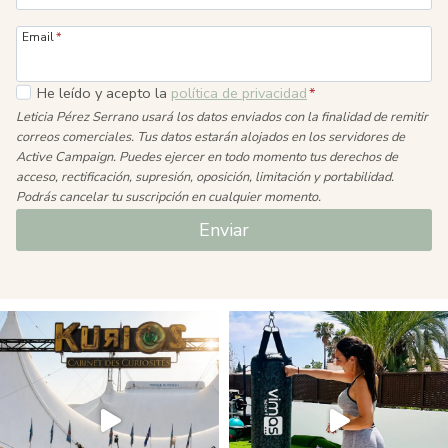
Email
*
He leído y acepto la
política de privacidad
*
Leticia Pérez Serrano usará los datos enviados con la finalidad de remitir
correos comerciales. Tus datos estarán alojados en los servidores de
Active Campaign. Puedes ejercer en todo momento tus derechos de
acceso, rectificación, supresión, oposición, limitación y portabilidad.
Podrás cancelar tu suscripción en cualquier momento.
Enviar