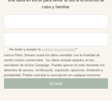
una tabla en excel para llevar al día la economía de
casa y familiar.
Nombre
Email
*
He leído y acepto la
política de privacidad
*
Leticia Pérez Serrano usará los datos enviados con la finalidad de
remitir correos comerciales. Tus datos estarán alojados en los
servidores de Active Campaign. Puedes ejercer en todo momento tus
derechos de acceso, rectificación, supresión, oposición, limitación y
portabilidad. Podrás cancelar tu suscripción en cualquier momento.
Enviar