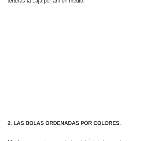
tendrás la caja por ahí en medio.
2. LAS BOLAS ORDENADAS POR COLORES.