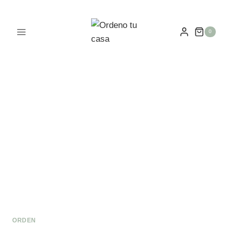
0
ORDEN